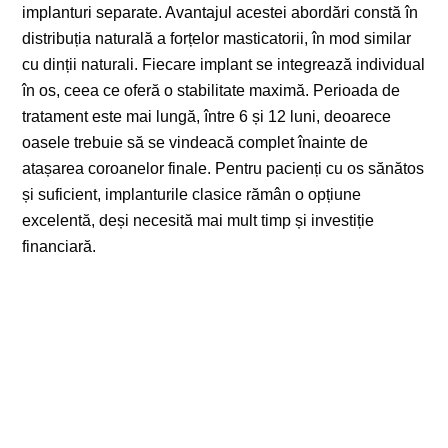
implanturi separate. Avantajul acestei abordări constă în
distribuția naturală a forțelor masticatorii, în mod similar
cu dinții naturali. Fiecare implant se integrează individual
în os, ceea ce oferă o stabilitate maximă. Perioada de
tratament este mai lungă, între 6 și 12 luni, deoarece
oasele trebuie să se vindeacă complet înainte de
atașarea coroanelor finale. Pentru pacienți cu os sănătos
și suficient, implanturile clasice rămân o opțiune
excelentă, deși necesită mai mult timp și investiție
financiară.