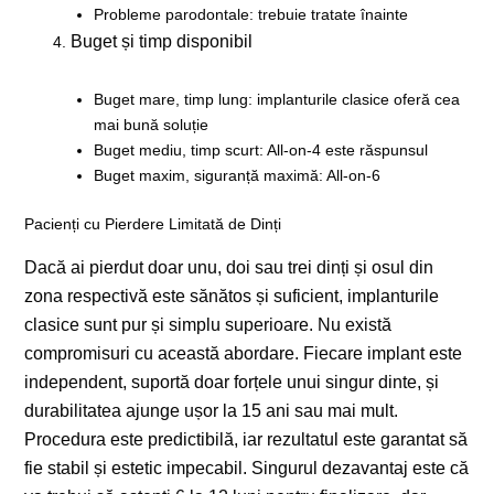
Probleme parodontale: trebuie tratate înainte
Buget și timp disponibil
Buget mare, timp lung: implanturile clasice oferă cea
mai bună soluție
Buget mediu, timp scurt: All-on-4 este răspunsul
Buget maxim, siguranță maximă: All-on-6
Pacienți cu Pierdere Limitată de Dinți
Dacă ai pierdut doar unu, doi sau trei dinți și osul din
zona respectivă este sănătos și suficient, implanturile
clasice sunt pur și simplu superioare. Nu există
compromisuri cu această abordare. Fiecare implant este
independent, suportă doar forțele unui singur dinte, și
durabilitatea ajunge ușor la 15 ani sau mai mult.
Procedura este predictibilă, iar rezultatul este garantat să
fie stabil și estetic impecabil. Singurul dezavantaj este că