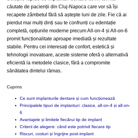
căutate de pacienții din Cluj-Napoca care vor să își
recapete zâmbetul fără să aștepte luni de zile. Fie că ai
pierdut mai mulți dinți sau te confrunți cu edentație
completă, opțiunile moderne precum All-on-4 și All-on-6
promit funcționalitate aproape imediată și rezultate
stabile. Pentru cei interesați de confort, estetică și
tehnologii inovatoare, aceste sisteme oferă o alternativă
eficientă la metodele clasice, fără a compromite
sănătatea dintelui rămas.
Cuprins
Ce sunt implanturile dentare și cum funcționează
Principalele tipuri de implanturi: clasice, all-on-4 și all-on-
6
Avantajele și limitele fiecărui tip de implant
Criterii de alegere: când este potrivit fiecare tip
Riscuri, costuri și îngrijire post-implant