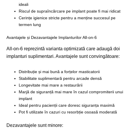
ideali
Riscul de supraîncărcare pe implant poate fi mai ridicat
Cerințe igienice stricte pentru a menține succesul pe
termen lung
Avantajele și Dezavantajele Implanturilor All-on-6
All-on-6 reprezintă varianta optimizată care adaugă doi
implanturi suplimentari. Avantajele sunt convingătoare:
Distribuție și mai bună a forțelor masticatorii
Stabilitate suplimentară pentru arcade densă
Longevitate mai mare a restaurării
Marjă de siguranță mai mare în cazul compromiterii unui
implant
Ideal pentru pacienții care doresc siguranța maximă
Pot fi utilizate în cazuri cu resorbție osoasă moderată
Dezavantajele sunt minore: