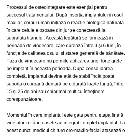
Processul de osteointegrare este esențial pentru
succesul tratamentului. După inserția implantului în osul
maxilar, corpul uman inițiază o reacție biologică naturală
în care celulele osoase din jur se conectează la
suprafața titanului. Această legătură se formează în
perioada de vindecare, care durează între 3 și 6 luni, în
funcție de calitatea osului și starea generală de sănătate.
Faza de vindecare nu permite aplicarea unor forțe grele
pe implant în această perioadă. După consolidarea
completă, implantul devine atât de stabil încât poate
suporta o coroană dentară pe o durată foarte lungă, între
15 și 25 de ani sau chiar mai mult cu întreținere
corespunzătoare.
Momentul în care implantul este gata pentru etapa finală
vine atunci când oasele au integrat complet implantul. La
acest punct, medicul chirurg oro-maxilo-facial atașează o