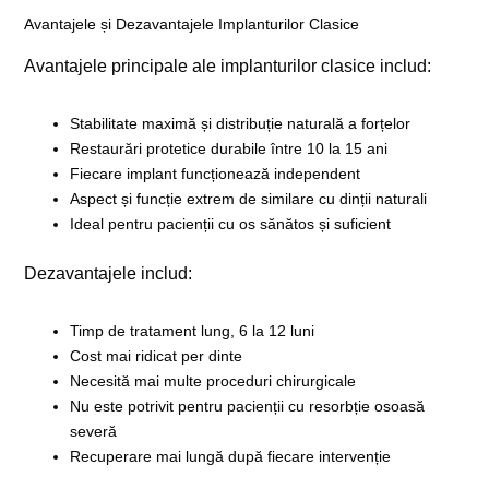
Avantajele și Dezavantajele Implanturilor Clasice
Avantajele principale ale implanturilor clasice includ:
Stabilitate maximă și distribuție naturală a forțelor
Restaurări protetice durabile între 10 la 15 ani
Fiecare implant funcționează independent
Aspect și funcție extrem de similare cu dinții naturali
Ideal pentru pacienții cu os sănătos și suficient
Dezavantajele includ:
Timp de tratament lung, 6 la 12 luni
Cost mai ridicat per dinte
Necesită mai multe proceduri chirurgicale
Nu este potrivit pentru pacienții cu resorbție osoasă
severă
Recuperare mai lungă după fiecare intervenție