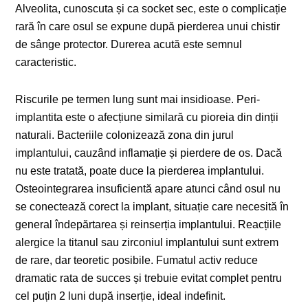
Alveolita, cunoscuta și ca socket sec, este o complicație
rară în care osul se expune după pierderea unui chistir
de sânge protector. Durerea acută este semnul
caracteristic.
Riscurile pe termen lung sunt mai insidioase. Peri-
implantita este o afecțiune similară cu pioreia din dinții
naturali. Bacteriile colonizează zona din jurul
implantului, cauzând inflamație și pierdere de os. Dacă
nu este tratată, poate duce la pierderea implantului.
Osteointegrarea insuficientă apare atunci când osul nu
se conectează corect la implant, situație care necesită în
general îndepărtarea și reinserția implantului. Reacțiile
alergice la titanul sau zirconiul implantului sunt extrem
de rare, dar teoretic posibile. Fumatul activ reduce
dramatic rata de succes și trebuie evitat complet pentru
cel puțin 2 luni după inserție, ideal indefinit.