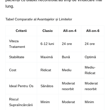
lung.
Tabel Comparativ al Avantajelor și Limitelor
Criterii
Clasic
All-on-4
All-on-6
Viteza
6-12 luni
24 ore
24 ore
Tratament
Stabilitate
Maximă
Bună
Optimă
Mediu-
Cost
Ridicat
Mediu
Ridicat
Moderat
Moderat
Ideal Pentru Os
Sănătos
resorbit
resorbit
Riscul
Minim
Moderat
Minim
Supraîncărcării