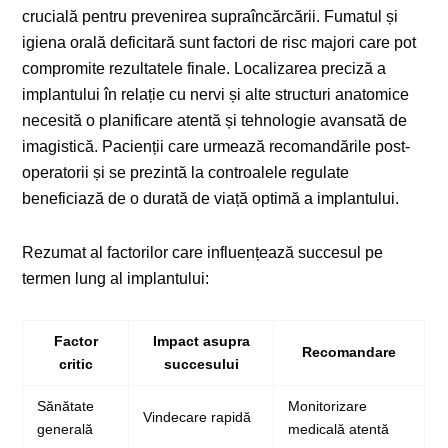
crucială pentru prevenirea supraîncărcării. Fumatul și
igiena orală deficitară sunt factori de risc majori care pot
compromite rezultatele finale. Localizarea preciză a
implantului în relație cu nervi și alte structuri anatomice
necesită o planificare atentă și tehnologie avansată de
imagistică. Pacienții care urmează recomandările post-
operatorii și se prezintă la controalele regulate
beneficiază de o durată de viață optimă a implantului.
Rezumat al factorilor care influențează succesul pe
termen lung al implantului:
Factor
Impact asupra
Recomandare
critic
succesului
Sănătate
Monitorizare
Vindecare rapidă
generală
medicală atentă