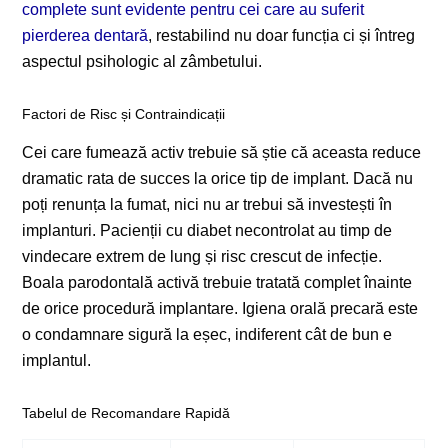
complete sunt evidente pentru cei care au suferit
pierderea dentară
, restabilind nu doar funcția ci și întreg
aspectul psihologic al zâmbetului.
Factori de Risc și Contraindica­ții
Cei care fumează activ trebuie să știe că aceasta reduce
dramatic rata de succes la orice tip de implant. Dacă nu
poți renunța la fumat, nici nu ar trebui să investești în
implanturi. Pacienții cu diabet necontrolat au timp de
vindecare extrem de lung și risc crescut de infecție.
Boala parodontală activă trebuie tratată complet înainte
de orice procedură implantare. Igiena orală precară este
o condamnare sigură la eșec, indiferent cât de bun e
implantul.
Tabelul de Recomandare Rapidă