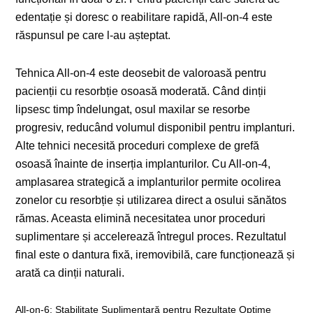
edentație și doresc o reabilitare rapidă, All-on-4 este
răspunsul pe care l-au așteptat.
Tehnica All-on-4 este deosebit de valoroasă pentru
pacienții cu resorbție osoasă moderată. Când dinții
lipsesc timp îndelungat, osul maxilar se resorbe
progresiv, reducând volumul disponibil pentru implanturi.
Alte tehnici necesită proceduri complexe de grefă
osoasă înainte de inserția implanturilor. Cu All-on-4,
amplasarea strategică a implanturilor permite ocolirea
zonelor cu resorbție și utilizarea direct a osului sănătos
rămas. Aceasta elimină necesitatea unor proceduri
suplimentare și accelerează întregul proces. Rezultatul
final este o dantura fixă, iremovibilă, care funcționează și
arată ca dinții naturali.
All-on-6: Stabilitate Suplimentară pentru Rezultate Optime