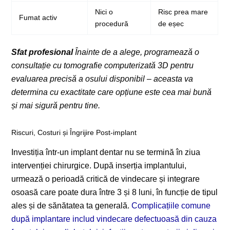
Nici o
Risc prea mare
Fumat activ
procedură
de eșec
Sfat profesional
Înainte de a alege, programează o
consultație cu tomografie computerizată 3D pentru
evaluarea precisă a osului disponibil – aceasta va
determina cu exactitate care opțiune este cea mai bună
și mai sigură pentru tine.
Riscuri, Costuri și Îngrijire Post-implant
Investiția într-un implant dentar nu se termină în ziua
intervenției chirurgice. După inserția implantului,
urmează o perioadă critică de vindecare și integrare
osoasă care poate dura între 3 și 8 luni, în funcție de tipul
ales și de sănătatea ta generală.
Complicațiile comune
după implantare includ vindecare defectuoasă din cauza