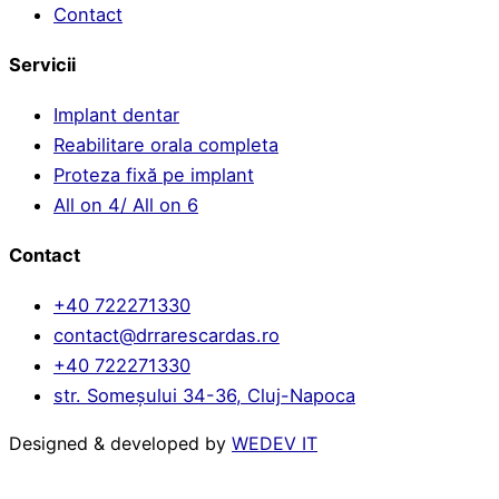
Contact
Servicii
Implant dentar
Reabilitare orala completa
Proteza fixă pe implant
All on 4/ All on 6
Contact
+40 722271330
contact@drrarescardas.ro
+40 722271330
str. Someșului 34-36, Cluj-Napoca
Designed & developed by
WEDEV IT