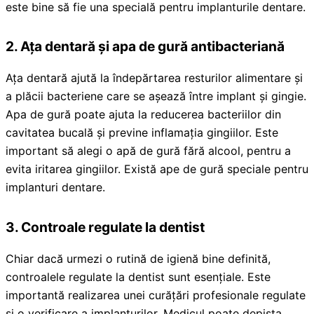
este bine să fie una specială pentru implanturile dentare.
2.
Ața dentară și apa de gură antibacteriană
Ața dentară ajută la îndepărtarea resturilor alimentare și
a plăcii bacteriene care se așează între implant și gingie.
Apa de gură poate ajuta la reducerea bacteriilor din
cavitatea bucală și previne inflamația gingiilor. Este
important să alegi o apă de gură fără alcool, pentru a
evita iritarea gingiilor. Există ape de gură speciale pentru
implanturi dentare.
3.
Controale regulate la dentist
Chiar dacă urmezi o rutină de igienă bine definită,
controalele regulate la dentist sunt esențiale. Este
importantă realizarea unei curățări profesionale regulate
și o verificare a implanturilor. Medicul poate depista