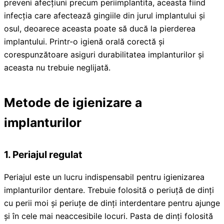
preveni afecțiuni precum periimplantita, aceasta fiind
infecția care afectează gingiile din jurul implantului și
osul, deoarece aceasta poate să ducă la pierderea
implantului. Printr-o igienă orală corectă și
corespunzătoare asiguri durabilitatea implanturilor și
aceasta nu trebuie neglijată.
Metode de igienizare a
implanturilor
1.
Periajul regulat
Periajul este un lucru indispensabil pentru igienizarea
implanturilor dentare. Trebuie folosită o periuță de dinți
cu perii moi și periuțe de dinți interdentare pentru ajunge
și în cele mai neaccesibile locuri. Pasta de dinți folosită