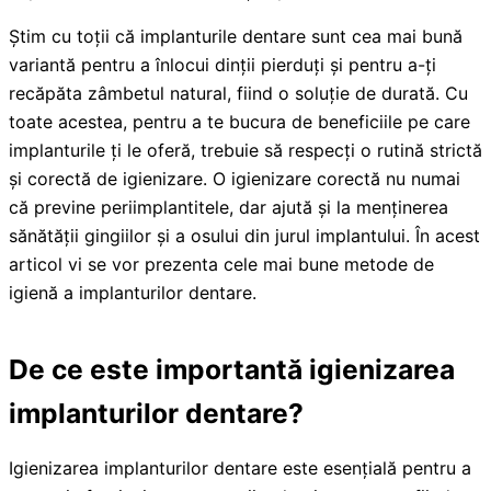
Știm cu toții că implanturile dentare sunt cea mai bună
variantă pentru a înlocui dinții pierduți și pentru a-ți
recăpăta zâmbetul natural, fiind o soluție de durată. Cu
toate acestea, pentru a te bucura de beneficiile pe care
implanturile ți le oferă, trebuie să respecți o rutină strictă
și corectă de igienizare. O igienizare corectă nu numai
că previne periimplantitele, dar ajută și la menținerea
sănătății gingiilor și a osului din jurul implantului. În acest
articol vi se vor prezenta cele mai bune metode de
igienă a implanturilor dentare.
De ce este importantă igienizarea
implanturilor dentare?
Igienizarea implanturilor dentare este esențială pentru a