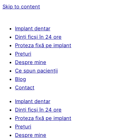
Skip to content
Implant dentar
Dinți ficși în 24 ore
Proteza fixă pe implant
Prețuri
Despre mine
Ce spun pacienții
Blog
Contact
Implant dentar
Dinți ficși în 24 ore
Proteza fixă pe implant
Prețuri
Despre mine