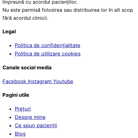
împreună cu acordul pacienților.
Nu este permisă folosirea sau distribuirea lor în alt scop
fără acordul clinicii.
Legal
Politica de confidențialitate
Politica de utilizare cookies
Canale social media
Facebook
Instagram
Youtube
Pagini utile
Prețuri
Despre mine
Ce spun pacienții
Blog