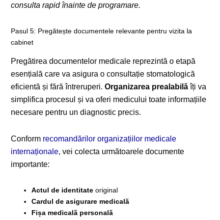
consulta rapid înainte de programare.
Pasul 5: Pregătește documentele relevante pentru vizita la
cabinet
Pregătirea documentelor medicale reprezintă o etapă
esențială care va asigura o consultație stomatologică
eficientă și fără întreruperi.
Organizarea prealabilă
îți va
simplifica procesul și va oferi medicului toate informațiile
necesare pentru un diagnostic precis.
Conform
recomandărilor organizațiilor medicale
internaționale
, vei colecta următoarele documente
importante:
Actul de identitate
original
Cardul de asigurare medicală
Fișa medicală personală