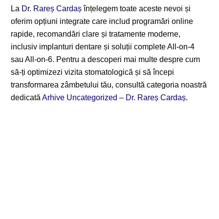
La
Dr. Rareș Cardaș
înțelegem toate aceste nevoi și
oferim opțiuni integrate care includ programări online
rapide, recomandări clare și tratamente moderne,
inclusiv implanturi dentare și soluții complete All-on-4
sau All-on-6. Pentru a descoperi mai multe despre cum
să-ți optimizezi vizita stomatologică și să începi
transformarea zâmbetului tău, consultă categoria noastră
dedicată
Arhive Uncategorized – Dr. Rareș Cardaș
.