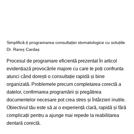
Simplifică-ți programarea consultației stomatologice cu soluțiile
Dr. Rareș Cardaș
Procesul de programare eficientă prezentat în articol
evidențiază provocările majore cu care te poți confrunta
atunci când dorești o consultație rapidă și bine
organizată. Problemele precum completarea corectă a
datelor, confirmarea programării și pregătirea
documentelor necesare pot crea stres și întârzieri inutile.
Obiectivul tău este să ai o experiență clară, rapidă și fără
complicații pentru a ajunge mai repede la reabilitarea
dentară corectă.