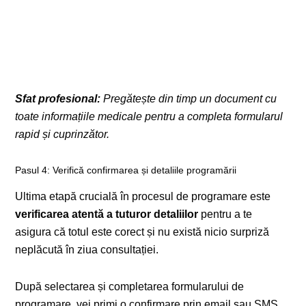
Sfat profesional:
Pregătește din timp un document cu
toate informațiile medicale pentru a completa formularul
rapid și cuprinzător.
Pasul 4: Verifică confirmarea și detaliile programării
Ultima etapă crucială în procesul de programare este
verificarea atentă a tuturor detaliilor
pentru a te
asigura că totul este corect și nu există nicio surpriză
neplăcută în ziua consultației.
După selectarea și completarea formularului de
programare, vei primi o confirmare prin email sau SMS