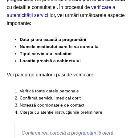
cu detaliile consultației. În procesul de
verificare a
autenticității serviciilor
, vei urmări următoarele aspecte
importante:
Data și ora exactă a programării
Numele medicului care te va consulta
Tipul serviciului solicitat
Locația precisă a cabinetului
Vei parcurge următorii pași de verificare:
Verifică toate datele personale
Confirmă serviciul medical dorit
Notează coordonatele de contact
Citește cu atenție instrucțiunile preliminare
Confirmarea corectă a programării îți oferă