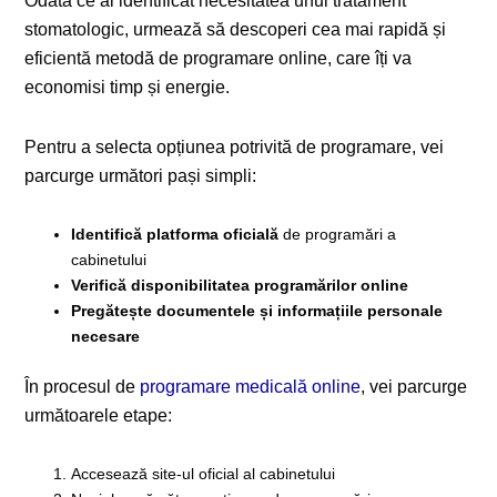
Odată ce ai identificat necesitatea unui tratament
stomatologic, urmează să descoperi cea mai rapidă și
eficientă metodă de programare online, care îți va
economisi timp și energie.
Pentru a selecta opțiunea potrivită de programare, vei
parcurge următori pași simpli:
Identifică platforma oficială
de programări a
cabinetului
Verifică disponibilitatea programărilor online
Pregătește documentele și informațiile personale
necesare
În procesul de
programare medicală online
, vei parcurge
următoarele etape:
Accesează site-ul oficial al cabinetului