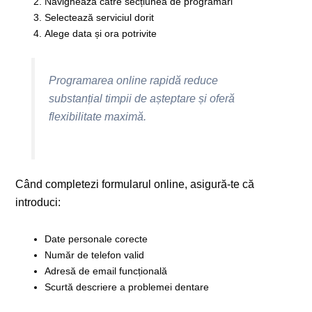
Navighează către secțiunea de programări
Selectează serviciul dorit
Alege data și ora potrivite
Programarea online rapidă reduce
substanțial timpii de așteptare și oferă
flexibilitate maximă.
Când completezi formularul online, asigură-te că
introduci:
Date personale corecte
Număr de telefon valid
Adresă de email funcțională
Scurtă descriere a problemei dentare