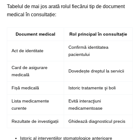
Tabelul de mai jos arată rolul fiecărui tip de document
medical în consultație:
Document medical
Rol principal în consultație
Confirmă identitatea
Act de identitate
pacientului
Card de asigurare
Dovedește dreptul la servicii
medicală
Fișă medicală
Istoric tratamente şi boli
Lista medicamente
Evită interacţiuni
curente
medicamentoase
Rezultate de investigații
Ghidează diagnosticul precis
Istoric al intervențiilor stomatologice anterioare