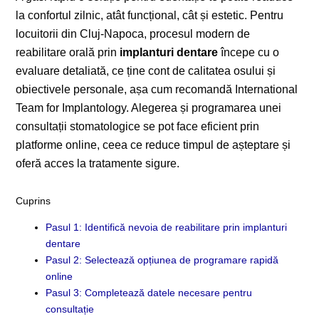
la confortul zilnic, atât funcțional, cât și estetic. Pentru
locuitorii din Cluj-Napoca, procesul modern de
reabilitare orală prin
implanturi dentare
începe cu o
evaluare detaliată, ce ține cont de calitatea osului și
obiectivele personale, așa cum recomandă International
Team for Implantology. Alegerea și programarea unei
consultații stomatologice se pot face eficient prin
platforme online, ceea ce reduce timpul de așteptare și
oferă acces la tratamente sigure.
Cuprins
Pasul 1: Identifică nevoia de reabilitare prin implanturi
dentare
Pasul 2: Selectează opțiunea de programare rapidă
online
Pasul 3: Completează datele necesare pentru
consultație