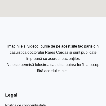
Imaginile și videoclipurile de pe acest site fac parte din
cazuistica doctorului Rareș Cardas și sunt publicate
împreună cu acordul pacienților.
Nu este permisă folosirea sau distribuirea lor în alt scop
fără acordul clinicii.
Legal
Politica de confidențialitate