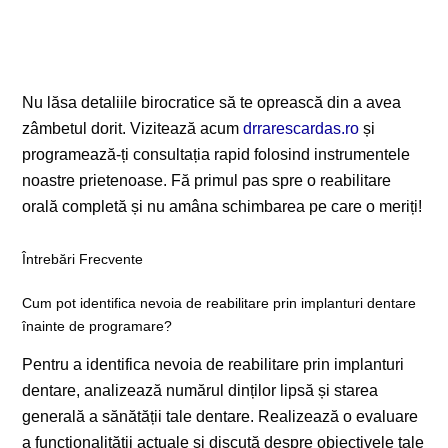
Nu lăsa detaliile birocratice să te oprească din a avea
zâmbetul dorit. Vizitează acum
drrarescardas.ro
și
programează-ți consultația rapid folosind instrumentele
noastre prietenoase. Fă primul pas spre o reabilitare
orală completă și nu amâna schimbarea pe care o meriți!
Întrebări Frecvente
Cum pot identifica nevoia de reabilitare prin implanturi dentare
înainte de programare?
Pentru a identifica nevoia de reabilitare prin implanturi
dentare, analizează numărul dinților lipsă și starea
generală a sănătății tale dentare. Realizează o evaluare
a funcționalității actuale și discută despre obiectivele tale