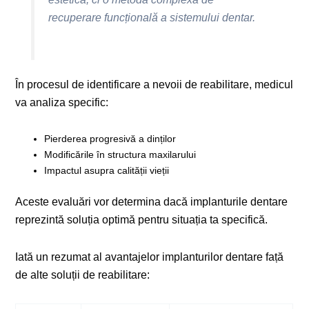
recuperare funcțională a sistemului dentar.
În procesul de identificare a nevoii de reabilitare, medicul
va analiza specific:
Pierderea progresivă a dinților
Modificările în structura maxilarului
Impactul asupra calității vieții
Aceste evaluări vor determina dacă implanturile dentare
reprezintă soluția optimă pentru situația ta specifică.
Iată un rezumat al avantajelor implanturilor dentare față
de alte soluții de reabilitare: