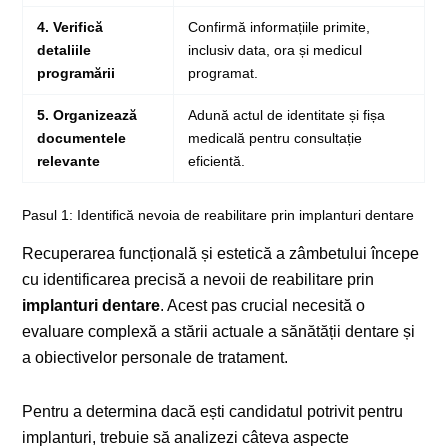
4. Verifică
Confirmă informațiile primite,
detaliile
inclusiv data, ora și medicul
programării
programat.
5. Organizează
Adună actul de identitate și fișa
documentele
medicală pentru consultație
relevante
eficientă.
Pasul 1: Identifică nevoia de reabilitare prin implanturi dentare
Recuperarea funcțională și estetică a zâmbetului începe
cu identificarea precisă a nevoii de reabilitare prin
implanturi dentare
. Acest pas crucial necesită o
evaluare complexă a stării actuale a sănătății dentare și
a obiectivelor personale de tratament.
Pentru a determina dacă ești candidatul potrivit pentru
implanturi, trebuie să analizezi câteva aspecte