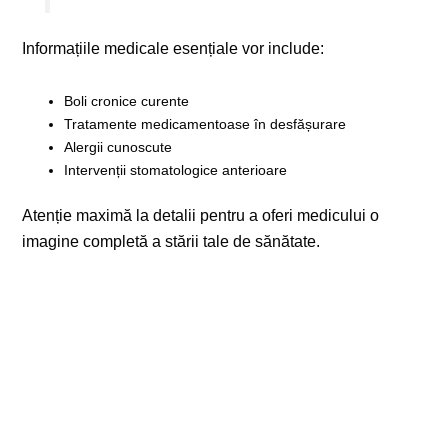
Informațiile medicale esențiale vor include:
Boli cronice curente
Tratamente medicamentoase în desfășurare
Alergii cunoscute
Intervenții stomatologice anterioare
Atenție maximă la detalii pentru a oferi medicului o
imagine completă a stării tale de sănătate.