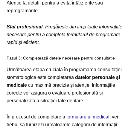
Atenție la detalii pentru a evita întârzierile sau
reprogramările.
Sfat profesional:
Pregătește din timp toate informațiile
necesare pentru a completa formularul de programare
rapid și eficient.
Pasul 3: Completează datele necesare pentru consultație
Următoarea etapă crucială în programarea consultației
stomatologice este completarea
datelor personale și
medicale
cu maximă precizie și atenție. Informațiile
corecte vor asigura o evaluare profesională și
personalizată a situației tale dentare.
În procesul de completare a
formularului medical
, vei
trebui să furnizezi următoarele categorii de informații: