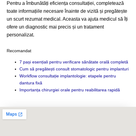
Pentru a îmbunătăți eficiența consultației, completează
toate informațiile necesare înainte de vizită și pregătește
un scurt rezumat medical. Aceasta va ajuta medicul să îți
ofere un diagnostic mai precis și un tratament
personalizat.
Recomandat
7 pași esențiali pentru verificare sănătate orală completă
Cum să pregătești consult stomatologic pentru implanturi
Workflow consultație implantologie: etapele pentru
dantura fixă
Importanța chirurgiei orale pentru reabilitarea rapidă