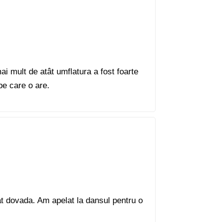
ai mult de atât umflatura a fost foarte
e care o are.
at dovada. Am apelat la dansul pentru o