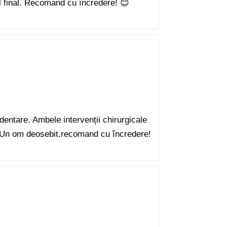
ul final. Recomand cu încredere! 😊
dentare. Ambele intervenții chirurgicale
dă.Un om deosebit,recomand cu încredere!