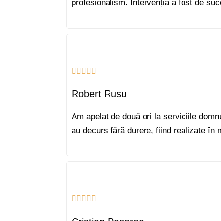
profesionalism. Intervenția a fost de suc
Robert Rusu
Am apelat de două ori la serviciile domn
au decurs fără durere, fiind realizate î