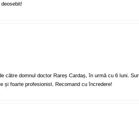
 deosebit!
 de către domnul doctor Rareș Cardaș, în urmă cu 6 luni. Sunt
rere și foarte profesionist. Recomand cu încredere!