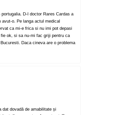
n portugalia. D-l doctor Rares Cardas a
m avut-o. Pe langa actul medical
rvat ca mi-e frica si nu imi pot depasi
fie ok, si sa nu-mi fac griji pentru ca
n Bucuresti. Daca cineva are o problema
 dat dovadă de amabilitate și