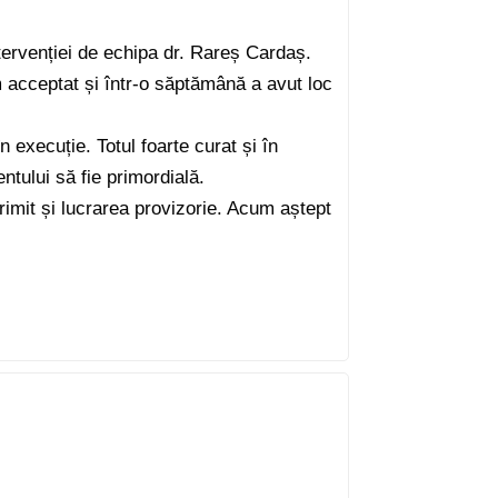
tervenției de echipa dr. Rareș Cardaș.
am acceptat și într-o săptămână a avut loc
n execuție. Totul foarte curat și în
entului să fie primordială.
rimit și lucrarea provizorie. Acum aștept