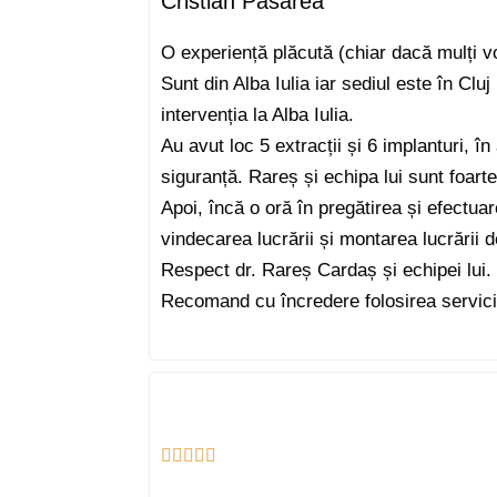
Cristian Pasarea
O experiență plăcută (chiar dacă mulți v
Sunt din Alba Iulia iar sediul este în Cl
intervenția la Alba Iulia.
Au avut loc 5 extracții și 6 implanturi, î
siguranță. Rareș și echipa lui sunt foarte 
Apoi, încă o oră în pregătirea și efectua
vindecarea lucrării și montarea lucrării de
Respect dr. Rareș Cardaș și echipei lui.
Recomand cu încredere folosirea servici