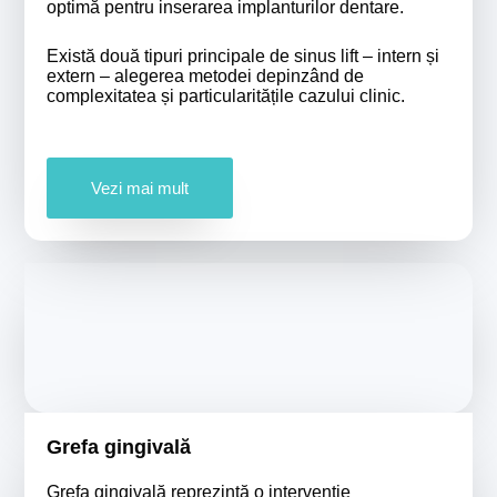
optimă pentru inserarea implanturilor dentare.
Există două tipuri principale de sinus lift – intern și
extern – alegerea metodei depinzând de
complexitatea și particularitățile cazului clinic.
Vezi mai mult
Grefa gingivală
Grefa gingivală reprezintă o intervenție