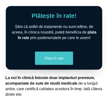
Plătește în rate!
Știm că astfel de tratamente nu sunt ieftine, de
aceea, în clinica noastră, puteți beneficia de
plata
în rate
prin parteneriatele pe care le avem!
Plata în rate
La noi în clinică folosim doar implanturi premium,
acompaniate de
sute de studii medicale
de-a lungul
anilor, care certifică calitatea acestora în timp. Iată câteva
dintre ele: