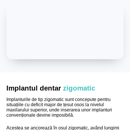
Implantul dentar
zigomatic
Implanturile de tip zigomatic sunt concepute pentru
situațiile cu deficit major de țesut osos la nivelul
maxilarului superior, unde inserarea unor implanturi
convenționale devine imposibilă.
Acestea se ancorează în osul zigomatic, având lungimi