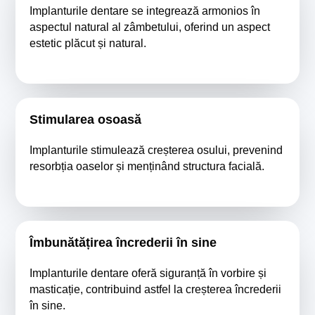
Implanturile dentare se integrează armonios în
aspectul natural al zâmbetului, oferind un aspect
estetic plăcut și natural.
Stimularea osoasă
Implanturile stimulează creșterea osului, prevenind
resorbția oaselor și menținând structura facială.
Îmbunătățirea încrederii în sine
Implanturile dentare oferă siguranță în vorbire și
masticație, contribuind astfel la creșterea încrederii
în sine.