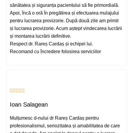
sănătatea și siguranța pacientului să fie primordială.
Apoi, încă o oră în pregătirea și efectuarea mulajului
pentru lucrarea provizorie. După două zile am primit
și lucrarea provizorie. Acum aștept vindecarea lucrării
și montarea lucrării definitive.
Respect dr. Rareș Cardaș și echipei lui.
Recomand cu încredere folosirea serviciilor
Sună acum
Ioan Salagean
Mesaj WhatsApp
Mulțumesc d-nului dr Rareș Cardaș pentru
profesionalismul, seriozitatea și amabilitatea de care