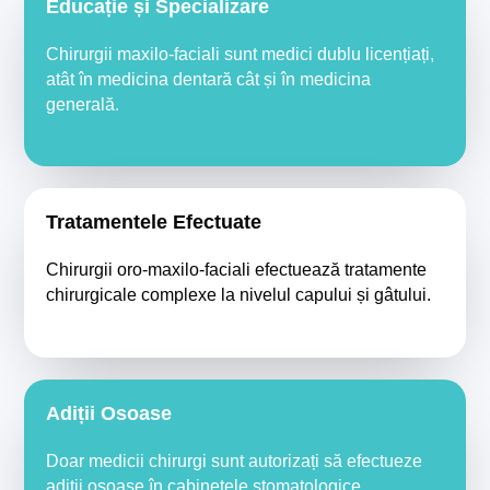
Educație și Specializare
Chirurgii maxilo-faciali sunt medici dublu licențiați,
atât în medicina dentară cât și în medicina
generală.
Tratamentele Efectuate
Chirurgii oro-maxilo-faciali efectuează tratamente
chirurgicale complexe la nivelul capului și gâtului.
Adiții Osoase
Doar medicii chirurgi sunt autorizați să efectueze
adiții osoase în cabinetele stomatologice.