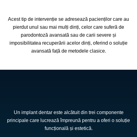
Acest tip de intervenție se adresează pacienților care au
pierdut unul sau mai mulți dinți, celor care suferă de
parodontoză avansată sau de carii severe și
imposibilitatea recuperării acelor dinți, oferind o soluție
avansată față de metodele clasice.
Un implant dentar este alcătuit din trei componente
principale care lucrează împreună pentru a oferi o soluție
funcțională și estetică.