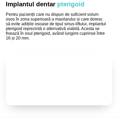
Implantul dentar
pterigoid
Pentru pacienții care nu dispun de suficient volum
osos în zona superioară a maxilarului și care doresc
să evite adițiile osoase de tipul sinus-liftului, implantul
pterigoid reprezintă o alternativă viabilă. Acesta se
fixează în osul pterigoid, având lungimi cuprinse între
16 și 20 mm.