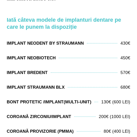
Iată câteva modele de implanturi dentare pe
care le punem la dispoziție
IMPLANT NEODENT BY STRAUMANN
430€
IMPLANT NEOBIOTECH
450€
IMPLANT BREDENT
570€
IMPLANT STRAUMANN BLX
680€
BONT PROTETIC /IMPLANT(MULTI-UNIT)
130€ (600 LEI)
COROANĂ ZIRCONIU/IMPLANT
200€ (1000 LEI)
COROANĂ PROVIZORIE (PMMA)
80€ (400 LEI)