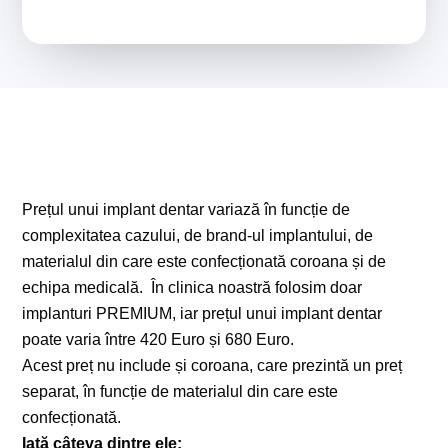
Prețul unui implant dentar variază în funcție de
complexitatea cazului, de brand-ul implantului, de
materialul din care este confecționată coroana și de
echipa medicală. În clinica noastră folosim doar
implanturi PREMIUM, iar prețul unui implant dentar
poate varia între 420 Euro și 680 Euro.
Acest preț nu include și coroana, care prezintă un preț
separat, în funcție de materialul din care este
confecționată.
Iată câteva dintre ele: