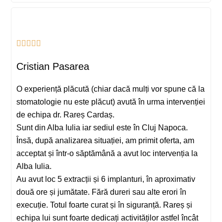
Cristian Pasarea
O experiență plăcută (chiar dacă mulți vor spune că la
stomatologie nu este plăcut) avută în urma intervenției
de echipa dr. Rareș Cardaș.
Sunt din Alba Iulia iar sediul este în Cluj Napoca.
Însă, după analizarea situației, am primit oferta, am
acceptat și într-o săptămână a avut loc intervenția la
Alba Iulia.
Au avut loc 5 extracții și 6 implanturi, în aproximativ
două ore și jumătate. Fără dureri sau alte erori în
execuție. Totul foarte curat și în siguranță. Rareș și
echipa lui sunt foarte dedicați activităților astfel încât