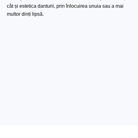
cât și estetica danturii, prin înlocuirea unuia sau a mai
multor dinți lipsă.