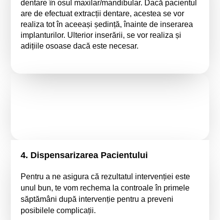
dentare în osul maxilar/mandibular. Dacă pacientul
are de efectuat extracții dentare, acestea se vor
realiza tot în aceeași ședință, înainte de inserarea
implanturilor. Ulterior inserării, se vor realiza și
adițiile osoase dacă este necesar.
4. Dispensarizarea Pacientului
Pentru a ne asigura că rezultatul intervenției este
unul bun, te vom rechema la controale în primele
săptămâni după intervenție pentru a preveni
posibilele complicații.