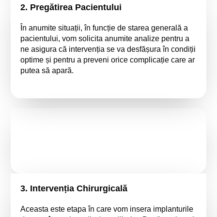
2. Pregătirea Pacientului
În anumite situații, în funcție de starea generală a
pacientului, vom solicita anumite analize pentru a
ne asigura că intervenția se va desfășura în condiții
optime și pentru a preveni orice complicație care ar
putea să apară.
3. Intervenția Chirurgicală
Aceasta este etapa în care vom insera implanturile