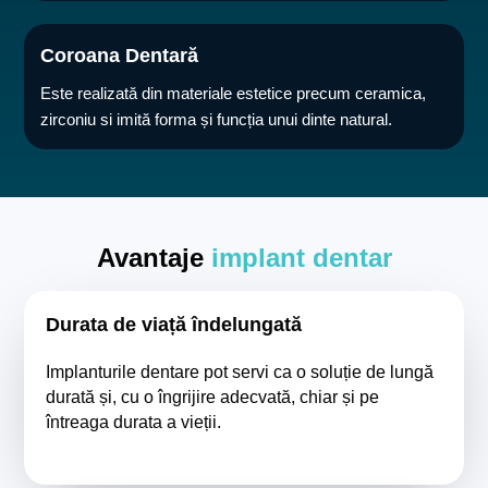
Coroana Dentară
Este realizată din materiale estetice precum ceramica,
zirconiu si imită forma și funcția unui dinte natural.
Avantaje
implant dentar
Durata de viață îndelungată
Implanturile dentare pot servi ca o soluție de lungă
durată și, cu o îngrijire adecvată, chiar și pe
întreaga durata a vieții.