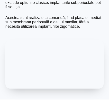
exclude opțiunile clasice, implanturile subperiostale pot
fi soluția.
Acestea sunt realizate la comandă, fiind plasate imediat
sub membrana periostală a osului maxilar, fără a
necesita utilizarea implanturilor zigomatice.