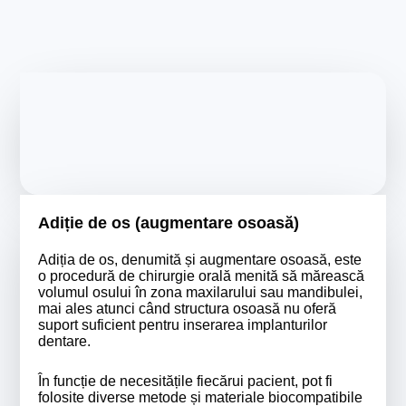
Adiție de os (augmentare osoasă)
Adiția de os, denumită și augmentare osoasă, este
o procedură de chirurgie orală menită să mărească
volumul osului în zona maxilarului sau mandibulei,
mai ales atunci când structura osoasă nu oferă
suport suficient pentru inserarea implanturilor
dentare.
În funcție de necesitățile fiecărui pacient, pot fi
folosite diverse metode și materiale biocompatibile