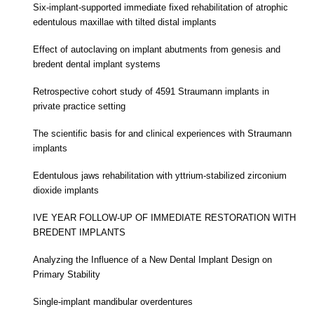
Six-implant-supported immediate fixed rehabilitation of atrophic
edentulous maxillae with tilted distal implants
Effect of autoclaving on implant abutments from genesis and
bredent dental implant systems
Retrospective cohort study of 4591 Straumann implants in
private practice setting
The scientific basis for and clinical experiences with Straumann
implants
Edentulous jaws rehabilitation with yttrium-stabilized zirconium
dioxide implants
IVE YEAR FOLLOW-UP OF IMMEDIATE RESTORATION WITH
BREDENT IMPLANTS
Analyzing the Influence of a New Dental Implant Design on
Primary Stability
Single-implant mandibular overdentures