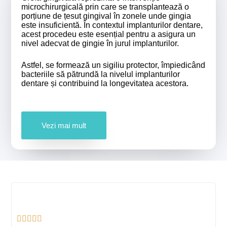
microchirurgicală prin care se transplantează o
porțiune de țesut gingival în zonele unde gingia
este insuficientă. În contextul implanturilor dentare,
acest procedeu este esențial pentru a asigura un
nivel adecvat de gingie în jurul implanturilor.
Astfel, se formează un sigiliu protector, împiedicând
bacteriile să pătrundă la nivelul implanturilor
dentare și contribuind la longevitatea acestora.
Vezi mai mult