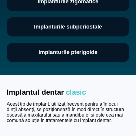
Implanturile zigomatice
Implanturile subperiostale
Implanturile pterigoide
Implantul dentar
clasic
Acest tip de implant, utilizat frecvent pentru a înlocui
dinții absenți, se poziționează în mod direct în structura
osoasă a maxilarului sau a mandibulei și este cea mai
comună soluție în tratamentele cu implant dentar.