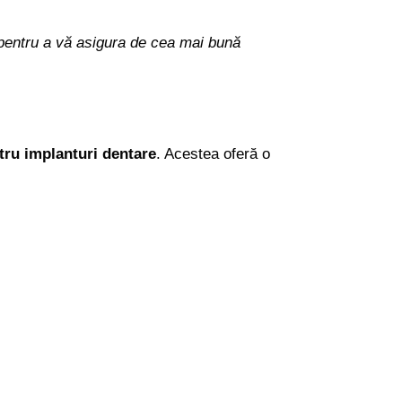
că pentru a vă asigura de cea mai bună
ntru implanturi dentare
. Acestea oferă o