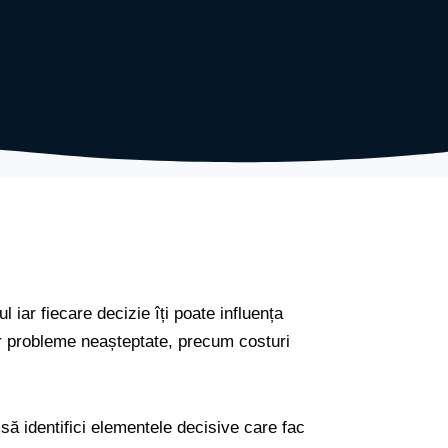
 iar fiecare decizie îți poate influența
nor probleme neașteptate, precum costuri
să identifici elementele decisive care fac