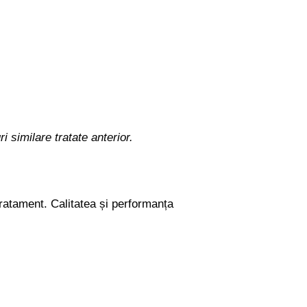
i similare tratate anterior.
ratament. Calitatea și performanța