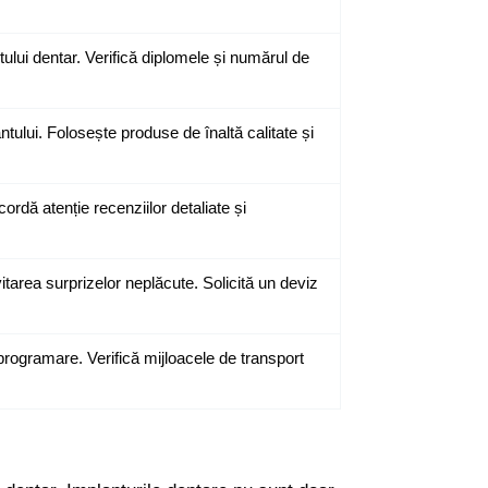
ului dentar. Verifică diplomele și numărul de
antului. Folosește produse de înaltă calitate și
cordă atenție recenziilor detaliate și
vitarea surprizelor neplăcute. Solicită un deviz
 programare. Verifică mijloacele de transport