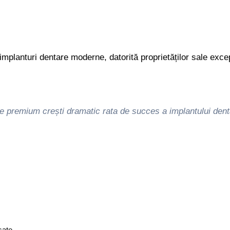
implanturi dentare moderne, datorită proprietăților sale excep
ele premium crești dramatic rata de succes a implantului dent
sate