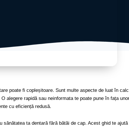
are poate fi copleșitoare. Sunt multe aspecte de luat în calcul
ng. O alegere rapidă sau neinformata te poate pune în fața u
nte cu eficiență redusă.
u sănătatea ta dentară fără bătăi de cap. Acest ghid te ajută 