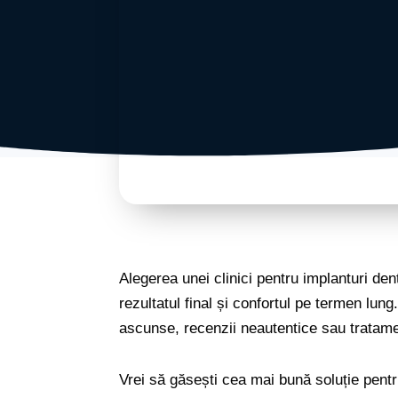
Alegerea unei clinici pentru implanturi dent
rezultatul final și confortul pe termen lu
ascunse, recenzii neautentice sau tratame
Vrei să găsești cea mai bună soluție pentr