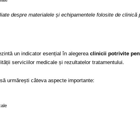
taliate despre materialele și echipamentele folosite de clini
ezintă un indicator esențial în alegerea
clinicii potrivite pe
ății serviciilor medicale și rezultatelor tratamentului.
 să urmărești câteva aspecte importante:
cale