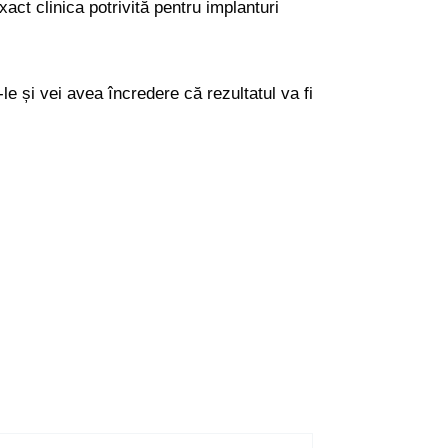
xact clinica potrivită pentru implanturi
-le și vei avea încredere că rezultatul va fi