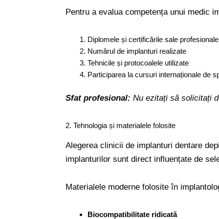
Pentru a evalua competența unui medic imp
Diplomele și certificările sale profesionale
Numărul de implanturi realizate
Tehnicile și protocoalele utilizate
Participarea la cursuri internaționale de s
Sfat profesional:
Nu ezitați să solicitați
2. Tehnologia și materialele folosite
Alegerea clinicii de implanturi dentare de
implanturilor sunt direct influențate de s
Materialele moderne folosite în implantolog
Biocompatibilitate ridicată