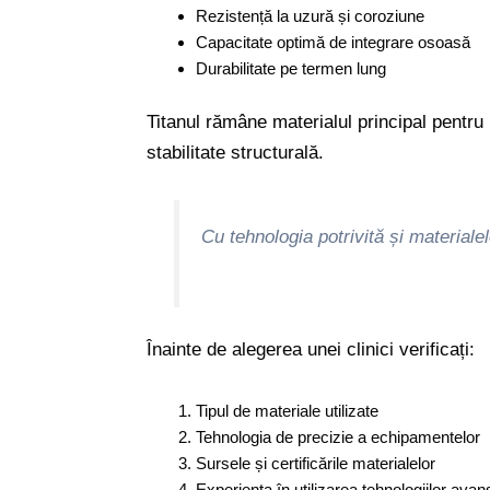
Rezistență la uzură și coroziune
Capacitate optimă de integrare osoasă
Durabilitate pe termen lung
Titanul rămâne materialul principal pentru 
stabilitate structurală.
Cu tehnologia potrivită și material
Înainte de alegerea unei clinici verificați:
Tipul de materiale utilizate
Tehnologia de precizie a echipamentelor
Sursele și certificările materialelor
Experiența în utilizarea tehnologiilor avan