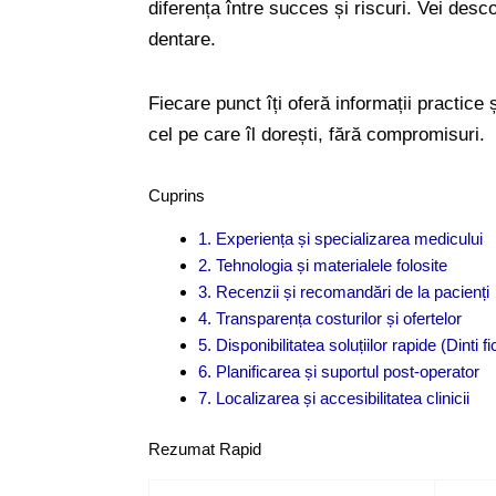
diferența între succes și riscuri. Vei desco
dentare.
Fiecare punct îți oferă informații practice 
cel pe care îl dorești, fără compromisuri.
Cuprins
1. Experiența și specializarea medicului
2. Tehnologia și materialele folosite
3. Recenzii și recomandări de la pacienți
4. Transparența costurilor și ofertelor
5. Disponibilitatea soluțiilor rapide (Dinti fic
6. Planificarea și suportul post-operator
7. Localizarea și accesibilitatea clinicii
Rezumat Rapid