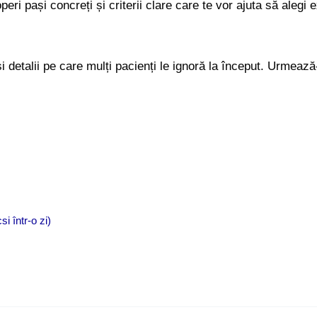
peri pași concreți și criterii clare care te vor ajuta să alegi e
și detalii pe care mulți pacienți le ignoră la început. Urmează
si într-o zi)