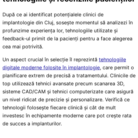
După ce ai identificat potențialele clinici de
implantologie din Cluj, sosește momentul să analizezi în
profunzime experiența lor, tehnologiile utilizate și
feedback-ul primit de la pacienți pentru a face alegerea
cea mai potrivită.
Un aspect crucial în selecție îl reprezintă
tehnologiile
digitale moderne folosite în implantologie
, care permit o
planificare extrem de precisă a tratamentului. Clinicile de
top utilizează tehnici avansate precum scanarea 3D,
sisteme CAD/CAM și tehnici computerizate care asigură
un nivel ridicat de precizie și personalizare. Verifică ce
tehnologii folosește fiecare clinică și cât de mult
investesc în echipamente moderne care pot crește rata
de succes a implanturilor.