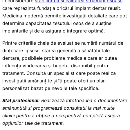
în considerare
stabilitatea și calitatea structurii osoase
,
care reprezintă fundația oricărui implant dentar reușit.
Medicina modernă permite investigații detaliate care pot
determina capacitatea țesutului osos de a susține
implanturile și de a asigura o integrare optimă.
Printre criteriile cheie de evaluat se numără numărul de
dinți care lipsesc, starea generală a sănătății tale
dentare, posibilele probleme medicale care ar putea
influența vindecarea și bugetul disponibil pentru
tratament. Consultă un specialist care poate realiza
investigații amănunțite și îți poate oferi un plan
personalizat bazat pe nevoile tale specifice.
Sfat profesional:
Realizează întotdeauna o documentare
amănunțită și programează consultații la mai multe
clinici pentru a obține o perspectivă completă asupra
opțiunilor tale de tratament.