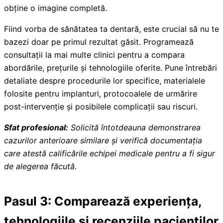
obține o imagine completă.
Fiind vorba de sănătatea ta dentară, este crucial să nu te
bazezi doar pe primul rezultat găsit. Programează
consultații la mai multe clinici pentru a compara
abordările, prețurile și tehnologiile oferite. Pune întrebări
detaliate despre procedurile lor specifice, materialele
folosite pentru implanturi, protocoalele de urmărire
post-intervenție și posibilele complicații sau riscuri.
Sfat profesional:
Solicită întotdeauna demonstrarea
cazurilor anterioare similare și verifică documentația
care atestă calificările echipei medicale pentru a fi sigur
de alegerea făcută.
Pasul 3: Comparează experiența,
tehnologiile și recenziile pacienților