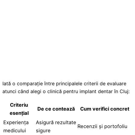
Iată o comparație între principalele criterii de evaluare
atunci când alegi o clinică pentru implant dentar în Cluj:
Criteriu
De ce contează
Cum verifici concret
esențial
Experiența
Asigură rezultate
Recenzii și portofoliu
medicului
sigure