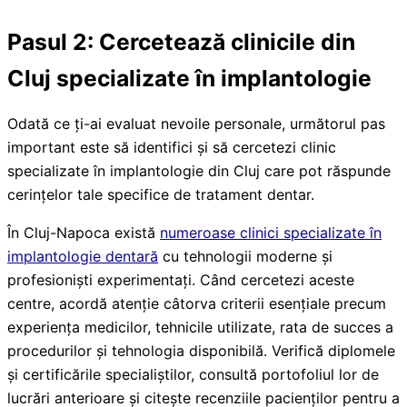
Pasul 2: Cercetează clinicile din
Cluj specializate în implantologie
Odată ce ți-ai evaluat nevoile personale, următorul pas
important este să identifici și să cercetezi clinic
specializate în implantologie din Cluj care pot răspunde
cerințelor tale specifice de tratament dentar.
În Cluj-Napoca există
numeroase clinici specializate în
implantologie dentară
cu tehnologii moderne și
profesioniști experimentați. Când cercetezi aceste
centre, acordă atenție câtorva criterii esențiale precum
experiența medicilor, tehnicile utilizate, rata de succes a
procedurilor și tehnologia disponibilă. Verifică diplomele
și certificările specialiștilor, consultă portofoliul lor de
lucrări anterioare și citește recenziile pacienților pentru a