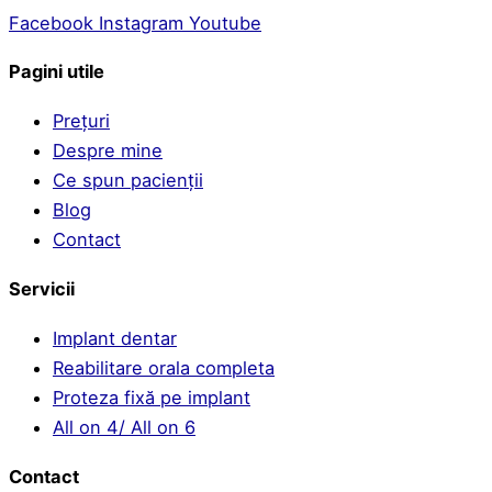
Facebook
Instagram
Youtube
Pagini utile
Prețuri
Despre mine
Ce spun pacienții
Blog
Contact
Servicii
Implant dentar
Reabilitare orala completa
Proteza fixă pe implant
All on 4/ All on 6
Contact