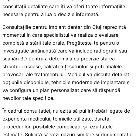
consultații detaliate care îți va oferi toate informațiile
necesare pentru a lua o decizie informată.
Consultațiile pentru implant dentar din Cluj reprezintă
momentul în care specialistul va realiza o evaluare
completă a stării tale orale. Pregătește-te pentru o
investigație amănunțită care va include radiografii sau
scanări 3D pentru a determina cu precizie starea
structurii osoase, calitatea țesuturilor și potențialele
provocări ale tratamentului. Medicul va discuta detaliat
opțiunile disponibile, tehnicile moderne de implantare și
va configura un plan personalizat care să răspundă
nevoilor tale specifice.
În cadrul consultației, nu ezita să pui întrebări legate de
experiența medicului, tehnicile utilizate, durata
procedurilor, posibilele complicații și rezultatele
estimate. Solicită să vezi cazuri similare și documentații