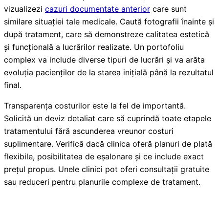
vizualizezi
cazuri documentate anterior
care sunt
similare situației tale medicale. Caută fotografii înainte și
după tratament, care să demonstreze calitatea estetică
și funcțională a lucrărilor realizate. Un portofoliu
complex va include diverse tipuri de lucrări și va arăta
evoluția pacienților de la starea inițială până la rezultatul
final.
Transparența costurilor este la fel de importantă.
Solicită un deviz detaliat care să cuprindă toate etapele
tratamentului fără ascunderea vreunor costuri
suplimentare. Verifică dacă clinica oferă planuri de plată
flexibile, posibilitatea de eșalonare și ce include exact
prețul propus. Unele clinici pot oferi consultații gratuite
sau reduceri pentru planurile complexe de tratament.