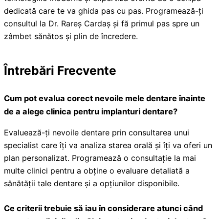
dedicată care te va ghida pas cu pas. Programează-ți
consultul la Dr. Rareș Cardaș și fă primul pas spre un
zâmbet sănătos și plin de încredere.
Întrebări Frecvente
Cum pot evalua corect nevoile mele dentare înainte
de a alege clinica pentru implanturi dentare?
Evaluează-ți nevoile dentare prin consultarea unui
specialist care îți va analiza starea orală și îți va oferi un
plan personalizat. Programează o consultație la mai
multe clinici pentru a obține o evaluare detaliată a
sănătății tale dentare și a opțiunilor disponibile.
Ce criterii trebuie să iau în considerare atunci când