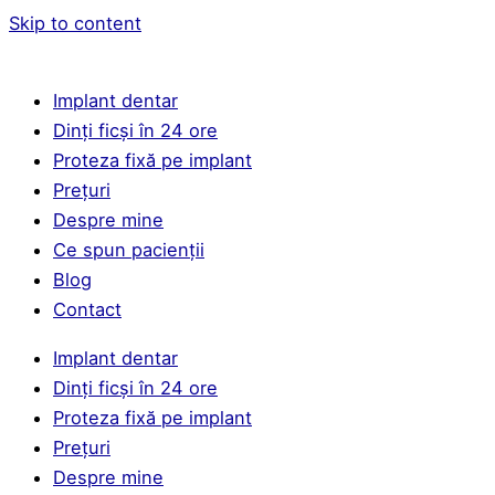
Skip to content
Implant dentar
Dinți ficși în 24 ore
Proteza fixă pe implant
Prețuri
Despre mine
Ce spun pacienții
Blog
Contact
Implant dentar
Dinți ficși în 24 ore
Proteza fixă pe implant
Prețuri
Despre mine