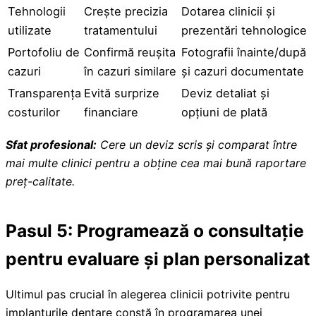
Tehnologii
Crește precizia
Dotarea clinicii și
utilizate
tratamentului
prezentări tehnologice
Portofoliu de
Confirmă reușita
Fotografii înainte/după
cazuri
în cazuri similare
și cazuri documentate
Transparența
Evită surprize
Deviz detaliat și
costurilor
financiare
opțiuni de plată
Sfat profesional:
Cere un deviz scris și comparat între
mai multe clinici pentru a obține cea mai bună raportare
preț-calitate.
Pasul 5: Programează o consultație
pentru evaluare și plan personalizat
Ultimul pas crucial în alegerea clinicii potrivite pentru
implanturile dentare constă în programarea unei