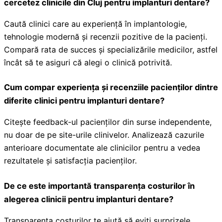
cercetez clinicile din Cluj pentru implanturi dentare?
Caută clinici care au experiență în implantologie,
tehnologie modernă și recenzii pozitive de la pacienți.
Compară rata de succes și specializările medicilor, astfel
încât să te asiguri că alegi o clinică potrivită.
Cum compar experiența și recenziile pacienților dintre
diferite clinici pentru implanturi dentare?
Citește feedback-ul pacienților din surse independente,
nu doar de pe site-urile clinivelor. Analizează cazurile
anterioare documentate ale clinicilor pentru a vedea
rezultatele și satisfacția pacienților.
De ce este importantă transparența costurilor în
alegerea clinicii pentru implanturi dentare?
Transparența costurilor te ajută să eviți surprizele