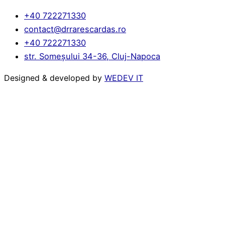
+40 722271330
contact@drrarescardas.ro
+40 722271330
str. Someșului 34-36, Cluj-Napoca
Designed & developed by
WEDEV IT