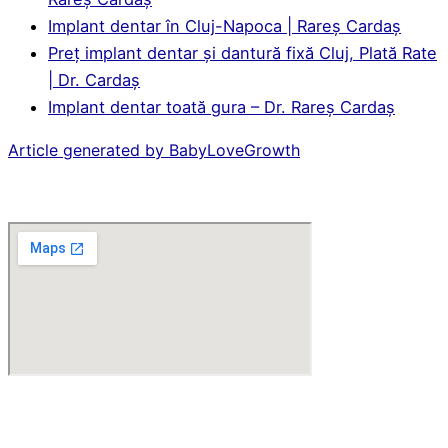
Implant dentar în Cluj-Napoca | Rareș Cardaș
Preț implant dentar și dantură fixă Cluj, Plată Rate
| Dr. Cardaș
Implant dentar toată gura – Dr. Rareș Cardaș
Article generated by BabyLoveGrowth