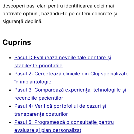
descoperi pași clari pentru identificarea celei mai
potrivite opțiuni, bazându-te pe criterii concrete și
siguranță deplină.
Cuprins
Pasul 1: Evaluează nevoile tale dentare și
stabilește prioritățile
Pasul 2: Cercetează clinicile din Cluj specializate
în implantologie
Pasul 3: Comparează experiența, tehnologiile și
recenziile pacienților
Pasul 4: Verifică portofoliul de cazuri și
transparența costurilor
Pasul 5: Programează o consultație pentru
evaluare și plan personalizat