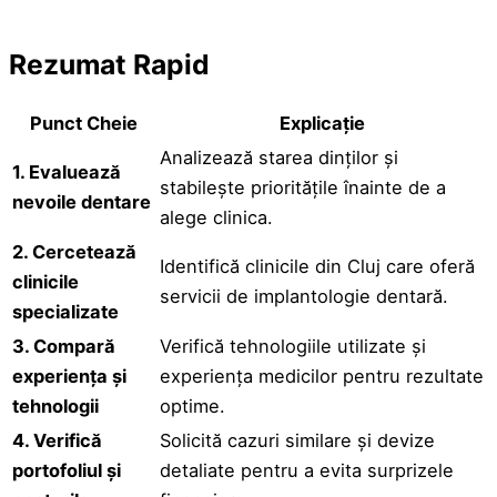
Rezumat Rapid
Punct Cheie
Explicație
Analizează starea dinților și
1. Evaluează
stabilește prioritățile înainte de a
nevoile dentare
alege clinica.
2. Cercetează
Identifică clinicile din Cluj care oferă
clinicile
servicii de implantologie dentară.
specializate
3. Compară
Verifică tehnologiile utilizate și
experiența și
experiența medicilor pentru rezultate
tehnologii
optime.
4. Verifică
Solicită cazuri similare și devize
portofoliul și
detaliate pentru a evita surprizele