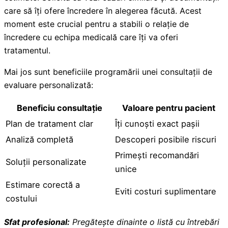
care să îți ofere încredere în alegerea făcută. Acest
moment este crucial pentru a stabili o relație de
încredere cu echipa medicală care îți va oferi
tratamentul.
Mai jos sunt beneficiile programării unei consultații de
evaluare personalizată:
Beneficiu consultație
Valoare pentru pacient
Plan de tratament clar
Îți cunoști exact pașii
Analiză completă
Descoperi posibile riscuri
Primești recomandări
Soluții personalizate
unice
Estimare corectă a
Eviti costuri suplimentare
costului
Sfat profesional:
Pregătește dinainte o listă cu întrebări