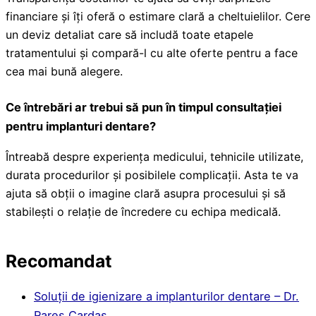
financiare și îți oferă o estimare clară a cheltuielilor. Cere
un deviz detaliat care să includă toate etapele
tratamentului și compară-l cu alte oferte pentru a face
cea mai bună alegere.
Ce întrebări ar trebui să pun în timpul consultației
pentru implanturi dentare?
Întreabă despre experiența medicului, tehnicile utilizate,
durata procedurilor și posibilele complicații. Asta te va
ajuta să obții o imagine clară asupra procesului și să
stabilești o relație de încredere cu echipa medicală.
Recomandat
Soluții de igienizare a implanturilor dentare – Dr.
Rareș Cardaș