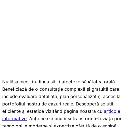
Nu lăsa incertitudinea să-ți afecteze sănătatea orală.
Beneficiază de o consultație complexă și gratuită care
include evaluare detaliată, plan personalizat și acces la
portofoliul nostru de cazuri reale. Descoperă soluții
eficiente și estetice vizitând pagina noastră cu
articole
informative
. Acționează acum și transformă-ți viața prin
tehnologiile moderne și expertiza oferită de o echipă