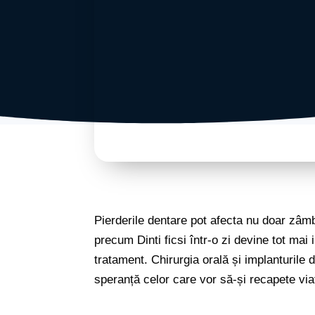
Pierderile dentare pot afecta nu doar zâmbe
precum Dinti ficsi într-o zi devine tot mai 
tratament. Chirurgia orală și implanturil
speranță celor care vor să-și recapete vi