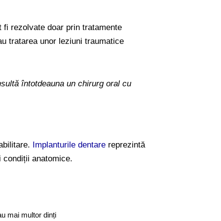
t fi rezolvate doar prin tratamente
u tratarea unor leziuni traumatice
sultă întotdeauna un chirurg oral cu
bilitare.
Implanturile dentare
reprezintă
i condiții anatomice.
au mai multor dinți