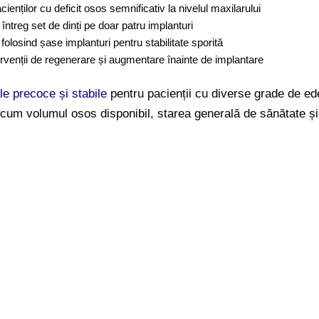
enților cu deficit osos semnificativ la nivelul maxilarului
întreg set de dinți pe doar patru implanturi
r folosind șase implanturi pentru stabilitate sporită
tervenții de regenerare și augmentare înainte de implantare
ale precoce și stabile
pentru pacienții cu diverse grade de ede
recum volumul osos disponibil, starea generală de sănătate și