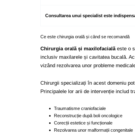
Consultarea unui specialist este indispens
Ce este chirurgia orală și când se recomandă
Chirurgia orală și maxilofacială
este o s
inclusiv maxilarele și cavitatea bucală. A
vizând rezolvarea unor probleme medical
Chirurgii specializați în acest domeniu po
Principalele lor arii de intervenție includ 
Traumatisme craniofaciale
Reconstrucție după boli oncologice
Corecții estetice și funcționale
Rezolvarea unor malformații congenitale