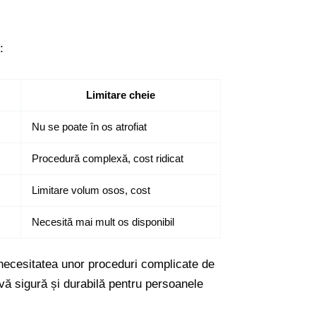
:
Limitare cheie
Nu se poate în os atrofiat
Procedură complexă, cost ridicat
Limitare volum osos, cost
Necesită mai mult os disponibil
 necesitatea unor proceduri complicate de
ivă sigură și durabilă pentru persoanele