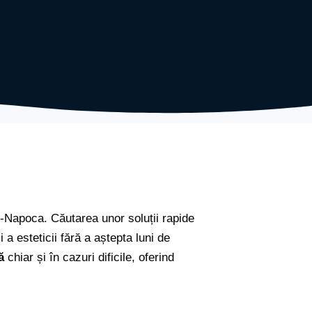
uj-Napoca. Căutarea unor soluții rapide
 a esteticii fără a aștepta luni de
ă
chiar și în cazuri dificile, oferind