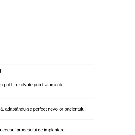
i
 pot fi rezolvate prin tratamente
ară, adaptându-se perfect nevoilor pacientului.
succesul procesului de implantare.