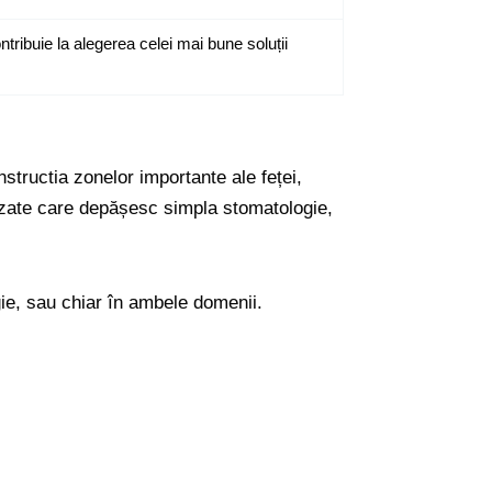
tribuie la alegerea celei mai bune soluții
structia zonelor importante ale feței,
alizate care depășesc simpla stomatologie,
gie, sau chiar în ambele domenii.