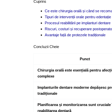
Cuprins
Ce este chirurgia orală și când se reco
Tipuri de intervenții orale pentru edentație
Procesul reabilitării pe implanturi dentare
Riscuri, costuri și recuperare postoperato
Avantaje față de protezele tradiționale
Concluzii Cheie
Punct
Chirurgia orală este esențială pentru afecț
complexe
Implanturile dentare moderne depășesc pr
tradiționale
Planificarea și monitorizarea sunt cruciale 
reabilitarea dentară