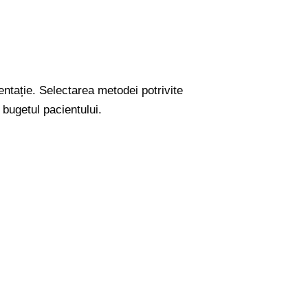
ntație. Selectarea metodei potrivite
 bugetul pacientului.